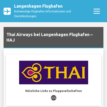
Langenhagen Flughafen
Notwendige Flughafen Informationen und
Dienstleistungen
Thai Airways bei Langenhagen Flughafen –
HAJ
Nützliche Links zu Fluggesellschaften