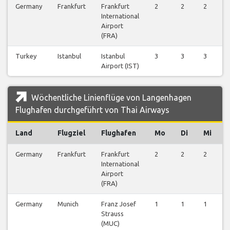
Germany
Frankfurt
Frankfurt
2
2
2
International
Airport
(FRA)
Turkey
Istanbul
Istanbul
3
3
3
Airport (IST)
Wöchentliche Linienflüge von Langenhagen
Flughafen durchgeführt von Thai Airways
Land
Flugziel
Flughafen
Mo
Di
Mi
Germany
Frankfurt
Frankfurt
2
2
2
International
Airport
(FRA)
Germany
Munich
Franz Josef
1
1
1
Strauss
(MUC)