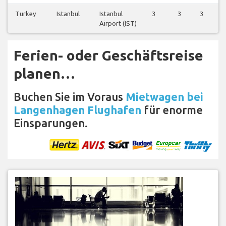
Turkey
Istanbul
Istanbul
3
3
3
Airport (IST)
Ferien- oder Geschäftsreise
planen…
Buchen Sie im Voraus
Mietwagen bei
Langenhagen Flughafen
für enorme
Einsparungen.