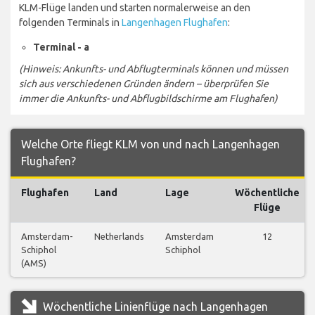
KLM-Flüge landen und starten normalerweise an den
folgenden Terminals in
Langenhagen Flughafen
:
Terminal - a
(Hinweis: Ankunfts- und Abflugterminals können und müssen
sich aus verschiedenen Gründen ändern – überprüfen Sie
immer die Ankunfts- und Abflugbildschirme am Flughafen)
Welche Orte fliegt KLM von und nach Langenhagen
Flughafen?
Flughafen
Land
Lage
Wöchentliche
Flüge
Amsterdam-
Netherlands
Amsterdam
12
Schiphol
Schiphol
(AMS)
Wöchentliche Linienflüge nach Langenhagen