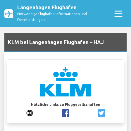
Langenhagen Flughafen
Notwendige Flughafen Informationen und
Dienstleistungen
KLM bei Langenhagen Flughafen – HAJ
Nützliche Links zu Fluggesellschaften