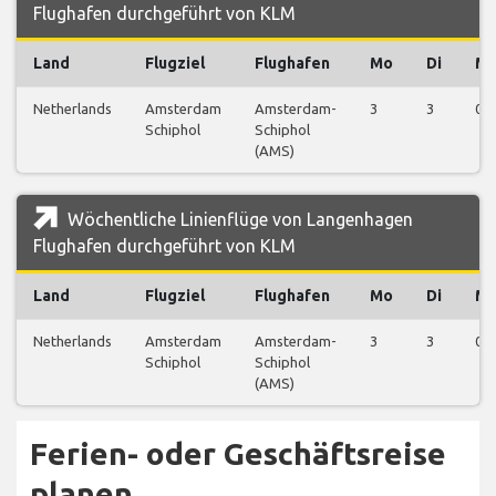
Flughafen durchgeführt von KLM
Land
Flugziel
Flughafen
Mo
Di
Mi
Netherlands
Amsterdam
Amsterdam-
3
3
0
Schiphol
Schiphol
(AMS)
Wöchentliche Linienflüge von Langenhagen
Flughafen durchgeführt von KLM
Land
Flugziel
Flughafen
Mo
Di
Mi
Netherlands
Amsterdam
Amsterdam-
3
3
0
Schiphol
Schiphol
(AMS)
Ferien- oder Geschäftsreise
planen…