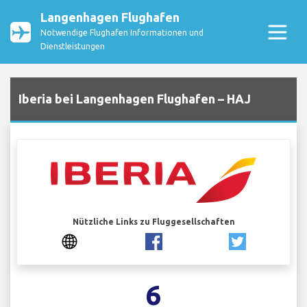
Langenhagen Flughafen
Notwendige Flughafen Informationen und
Dienstleistungen
Iberia bei Langenhagen Flughafen – HAJ
Nützliche Links zu Fluggesellschaften
6