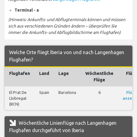
Terminal - a
(Hinweis: Ankunfts- und Abflugterminals können und müssen
sich aus verschiedenen Gründen ändern – überprüfen Sie
immer die Ankunfts- und Abflugbildschirme am Flughafen)
Welche Orte fliegt Iberia von und nach Langenhagen
Flughafen?
Flughafen
Land
Lage
Wöchentliche
Flüg
Flüge
El Prat De
Spain
Barcelona
6
Flüge
Llobregat
anzeig
(BCN)
Wöchentliche Linienflüge nach Langenhagen
Flughafen durchgeführt von Iberia