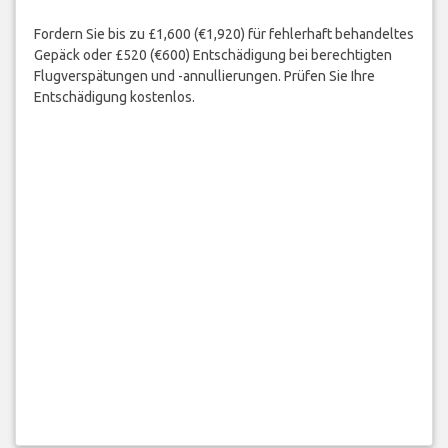
Flugstörung oder fehlerhaft
behandeltes Gepäck?
Fordern Sie bis zu £1,600 (€1,920) für fehlerhaft behandeltes
Gepäck oder £520 (€600) Entschädigung bei berechtigten
Flugverspätungen und -annullierungen. Prüfen Sie Ihre
Entschädigung kostenlos.