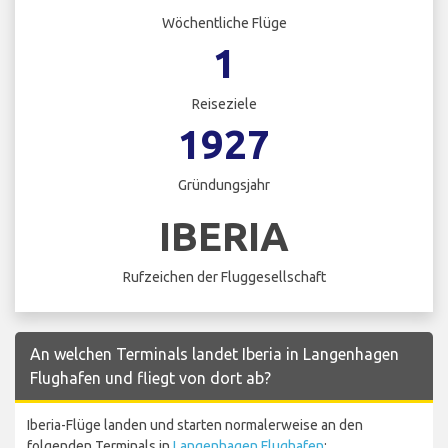
Wöchentliche Flüge
1
Reiseziele
1927
Gründungsjahr
IBERIA
Rufzeichen der Fluggesellschaft
An welchen Terminals landet Iberia in Langenhagen
Flughafen und fliegt von dort ab?
Iberia-Flüge landen und starten normalerweise an den
folgenden Terminals in
Langenhagen Flughafen
: