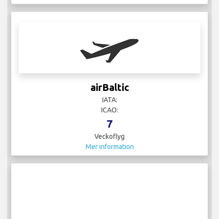
airBaltic
IATA:
ICAO:
7
Veckoflyg
Mer information