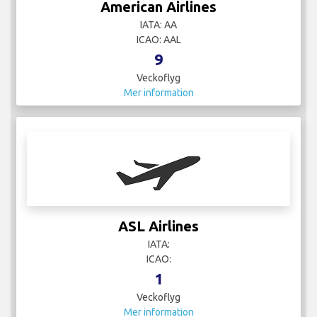
American Airlines
IATA: AA
ICAO: AAL
9
Veckoflyg
Mer information
ASL Airlines
IATA:
ICAO:
1
Veckoflyg
Mer information