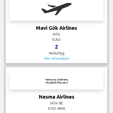
Mavi Gök Airlines
IATA:
ICAO:
2
Veckoflyg
Mer information
Nesma Airlines
IATA: NE
ICAO: NMA