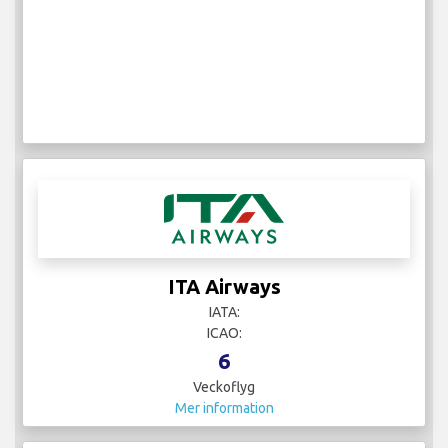
ITA Airways
IATA:
ICAO:
6
Veckoflyg
Mer information