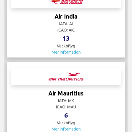
Air India
IATA: AI
ICAO: AIC
13
Veckoflyg
Mer information
Air Mauritius
IATA: MK
ICAO: MAU
6
Veckoflyg
Mer information