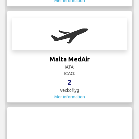
Mer information
Malta MedAir
IATA:
ICAO:
2
Veckoflyg
Mer information