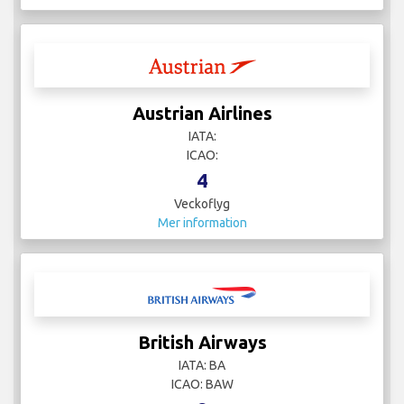
Austrian Airlines
IATA:
ICAO:
4
Veckoflyg
Mer information
British Airways
IATA: BA
ICAO: BAW