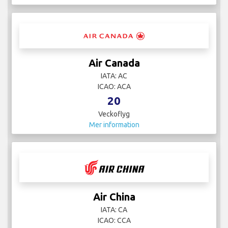
Air Canada
IATA: AC
ICAO: ACA
20
Veckoflyg
Mer information
Air China
IATA: CA
ICAO: CCA