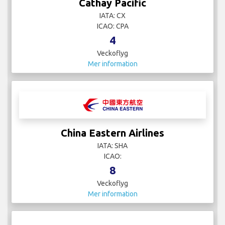
Cathay Pacific
IATA: CX
ICAO: CPA
4
Veckoflyg
Mer information
China Eastern Airlines
IATA: SHA
ICAO:
8
Veckoflyg
Mer information