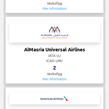
Veckoflyg
Mer information
AlMasria Universal Airlines
IATA: UJ
ICAO: LMU
2
Veckoflyg
Mer information