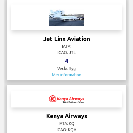
Jet Linx Aviation
IATA:
ICAO: JTL
4
Veckoflyg
Mer information
Kenya Airways
IATA: KQ
ICAO: KQA