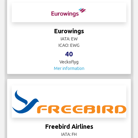
Eurowings
IATA: EW
ICAO: EWG
40
Veckoflyg
Mer information
Freebird Airlines
IATA: FH