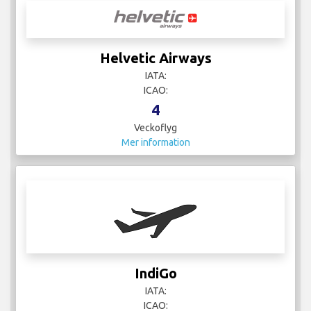
Helvetic Airways
IATA:
ICAO:
4
Veckoflyg
Mer information
IndiGo
IATA:
ICAO: