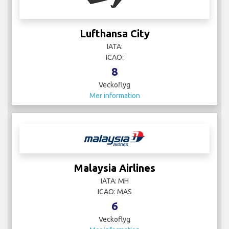
Lufthansa City
IATA:
ICAO:
8
Veckoflyg
Mer information
Malaysia Airlines
IATA: MH
ICAO: MAS
6
Veckoflyg