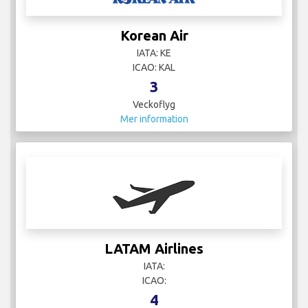
Korean Air
IATA: KE
ICAO: KAL
3
Veckoflyg
Mer information
LATAM Airlines
IATA:
ICAO:
4