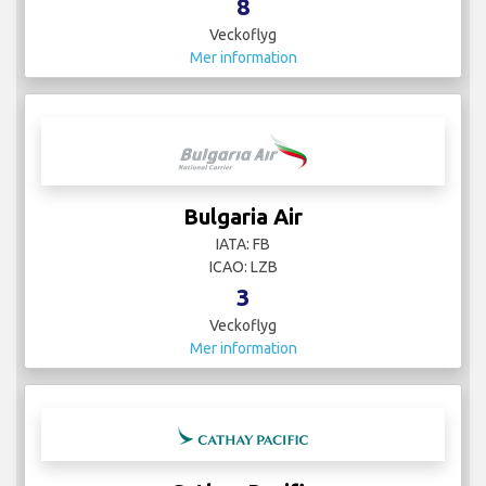
8
Veckoflyg
Mer information
Bulgaria Air
IATA: FB
ICAO: LZB
3
Veckoflyg
Mer information