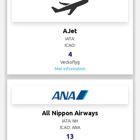
AJet
IATA:
ICAO:
4
Veckoflyg
Mer information
All Nippon Airways
IATA: NH
ICAO: ANA
13