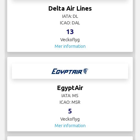
Delta Air Lines
IATA: DL
ICAO: DAL
13
Veckoflyg
Mer information
EgyptAir
IATA: MS
ICAO: MSR
5
Veckoflyg
Mer information