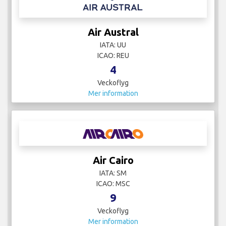
Air Austral
IATA: UU
ICAO: REU
4
Veckoflyg
Mer information
Air Cairo
IATA: SM
ICAO: MSC
9
Veckoflyg
Mer information