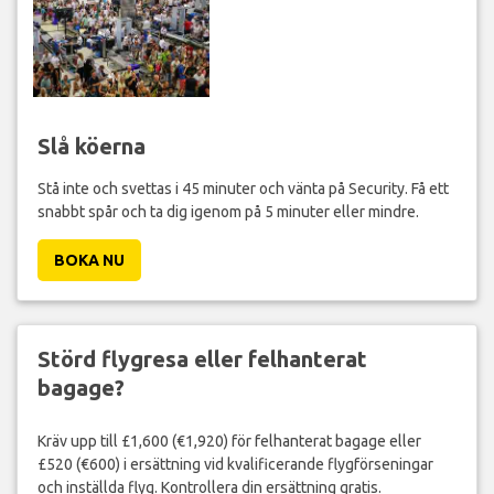
Slå köerna
Stå inte och svettas i 45 minuter och vänta på Security. Få ett
snabbt spår och ta dig igenom på 5 minuter eller mindre.
BOKA NU
Störd flygresa eller felhanterat
bagage?
Kräv upp till £1,600 (€1,920) för felhanterat bagage eller
£520 (€600) i ersättning vid kvalificerande flygförseningar
och inställda flyg. Kontrollera din ersättning gratis.