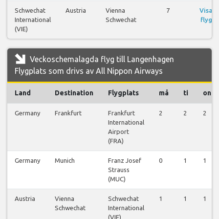
Schwechat
Austria
Vienna
7
Visa
International
Schwechat
flyg
(VIE)
Veckoschemalagda flyg till Langenhagen
Flygplats som drivs av All Nippon Airways
Land
Destination
Flygplats
må
ti
on
Germany
Frankfurt
Frankfurt
2
2
2
International
Airport
(FRA)
Germany
Munich
Franz Josef
0
1
1
Strauss
(MUC)
Austria
Vienna
Schwechat
1
1
1
Schwechat
International
(VIE)