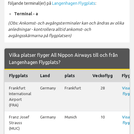
följande terminal(er) på
Langenhagen Flygplats
:
Terminal - a
(Obs: Ankomst- och avgångsterminaler kan och ändras av olika
anledningar - kontrollera alltid ankomst- och
avgångsskärmarna på flygplatsen)
Vilka platser flyger All Nippon Airways till och från
Langenhagen Flygplats?
Flygplats
Land
plats
Veckoflyg
Flyg
Frankfurt
Germany
Frankfurt
28
Visa
International
flyg
Airport
(FRA)
Franz Josef
Germany
Munich
10
Visa
Strauss
flyg
(MUC)