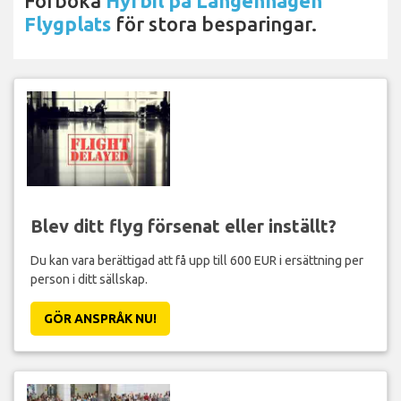
Förboka
Hyrbil på Langenhagen
Flygplats
för stora besparingar.
Blev ditt flyg försenat eller inställt?
Du kan vara berättigad att få upp till 600 EUR i ersättning per
person i ditt sällskap.
GÖR ANSPRÅK NU!