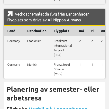
Veckoschemalagda flyg från Langenhagen
Flygplats som drivs av All Nippon Airways
Land
Destination
Flygplats
må
ti
on
Germany
Frankfurt
Frankfurt
2
2
2
International
Airport
(FRA)
Germany
Munich
Franz Josef
1
1
1
Strauss
(MUC)
Planering av semester- eller
arbetsresa