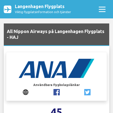
Langenhagen Flygplats
Viktig flygplatsinformation och tjänster
All Nippon Airways på Langenhagen Flygplats
- HAJ
Användbara flygbolagslänkar
45