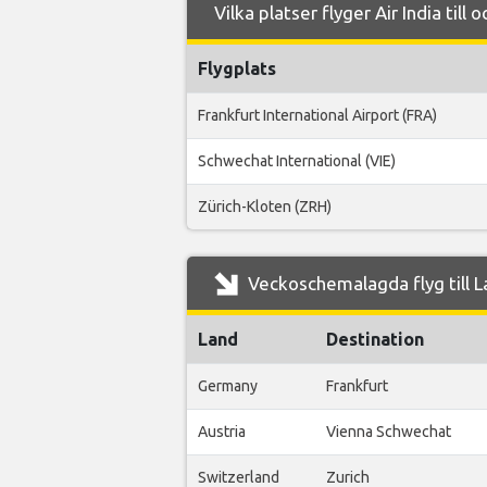
Vilka platser flyger Air India til
Flygplats
Frankfurt International Airport (FRA)
Schwechat International (VIE)
Zürich-Kloten (ZRH)
Veckoschemalagda flyg till L
Land
Destination
Germany
Frankfurt
Austria
Vienna Schwechat
Switzerland
Zurich