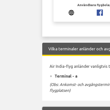
Användbara flygbola
Vilka terminaler anländer och avg
Air India-flyg anländer vanligtvis 
Terminal - a
(Obs: Ankomst- och avgångstermina
flygplatsen)