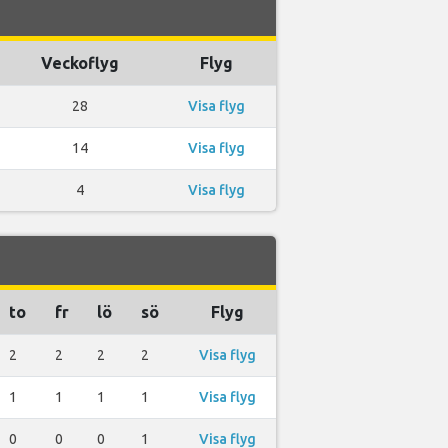
Veckoflyg
Flyg
28
Visa flyg
14
Visa flyg
4
Visa flyg
to
fr
lö
sö
Flyg
2
2
2
2
Visa flyg
1
1
1
1
Visa flyg
0
0
0
1
Visa flyg