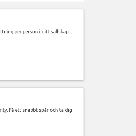
ttning per person i ditt sällskap.
ity. Få ett snabbt spår och ta dig