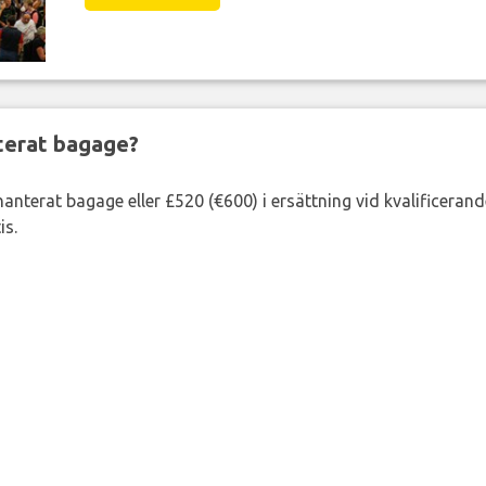
nterat bagage?
lhanterat bagage eller £520 (€600) i ersättning vid kvalificeran
is.