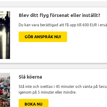
Blev ditt flyg försenat eller inställt?
Du kan vara berättigad att få upp till 600 EUR i ersä
GÖR ANSPRÅK NU!
Slå köerna
Stå inte och svettas i 45 minuter och vänta på Secur
igenom på 5 minuter eller mindre.
BOKA NU