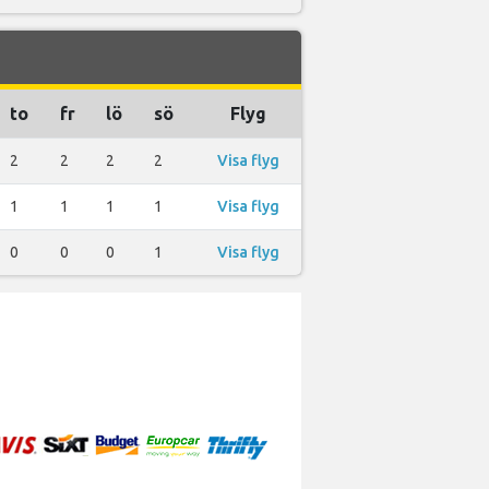
to
fr
lö
sö
Flyg
2
2
2
2
Visa flyg
1
1
1
1
Visa flyg
0
0
0
1
Visa flyg