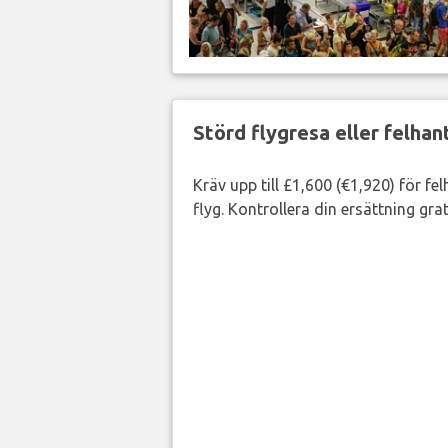
Störd flygresa eller felha
Kräv upp till £1,600 (€1,920) för fe
flyg. Kontrollera din ersättning grat