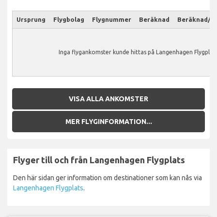
Ursprung
Flygbolag
Flygnummer
Beräknad
Beräknad/Ak
Inga flygankomster kunde hittas på Langenhagen Flygplats
VISA ALLA ANKOMSTER
MER FLYGINFORMATION...
Flyger till och från Langenhagen Flygplats
Den här sidan ger information om destinationer som kan nås via
Langenhagen Flygplats
.