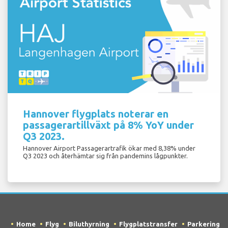
Hannover flygplats noterar en
passagerartillväxt på 8% YoY under
Q3 2023.
Hannover Airport Passagerartrafik ökar med 8,38% under
Q3 2023 och återhämtar sig från pandemins lågpunkter.
Home
Flyg
Biluthyrning
Flygplatstransfer
Parkering