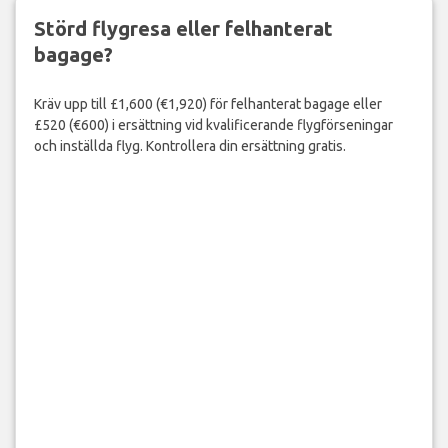
Störd flygresa eller felhanterat
bagage?
Kräv upp till £1,600 (€1,920) för felhanterat bagage eller
£520 (€600) i ersättning vid kvalificerande flygförseningar
och inställda flyg. Kontrollera din ersättning gratis.