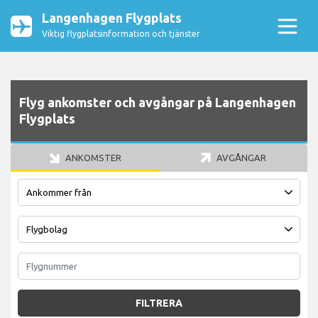
Langenhagen Flygplats
Viktig flygplatsinformation och tjänster
Flyg ankomster och avgångar på Langenhagen
Flygplats
ANKOMSTER
AVGÅNGAR
FILTRERA