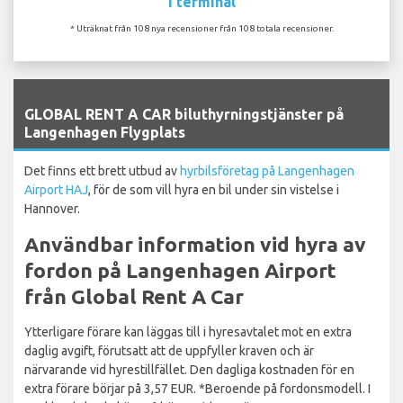
I terminal
* Uträknat från 108 nya recensioner från 108 totala recensioner.
`
GLOBAL RENT A CAR biluthyrningstjänster på
Langenhagen Flygplats
Det finns ett brett utbud av
hyrbilsföretag på Langenhagen
Airport HAJ
, för de som vill hyra en bil under sin vistelse i
Hannover.
Användbar information vid hyra av
fordon på Langenhagen Airport
från Global Rent A Car
Ytterligare förare kan läggas till i hyresavtalet mot en extra
daglig avgift, förutsatt att de uppfyller kraven och är
närvarande vid hyrestillfället. Den dagliga kostnaden för en
extra förare börjar på 3,57 EUR. *Beroende på fordonsmodell. I