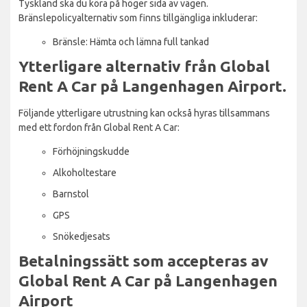
Tyskland ska du köra på höger sida av vägen.
Bränslepolicyalternativ som finns tillgängliga inkluderar:
Bränsle: Hämta och lämna full tankad
Ytterligare alternativ från Global
Rent A Car på Langenhagen Airport.
Följande ytterligare utrustning kan också hyras tillsammans
med ett fordon från Global Rent A Car:
Förhöjningskudde
Alkoholtestare
Barnstol
GPS
Snökedjesats
Betalningssätt som accepteras av
Global Rent A Car på Langenhagen
Airport