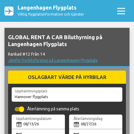
Langenhagen Flygplats
Viktig flygplatsinformation och tjänster
GLOBAL RENT A CAR Biluthyrning på
Langenhagen Flygplats
Rankad #12 Från 14
Jämför hyrbilsföretag på Langenhagen Flygplats
OSLAGBART VÄRDE PÅ HYRBILAR
Upphämtningsplats
Återlämning på samma plats
Upphämtningsdatum
Återlämningsdag