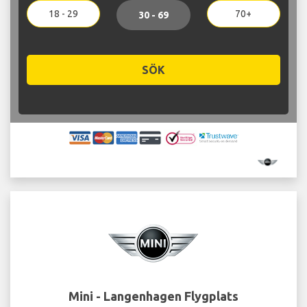
18 - 29
70+
30 - 69
SÖK
Mini - Langenhagen Flygplats