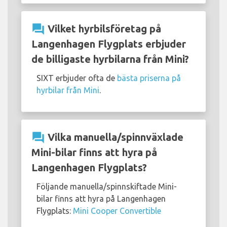
question_answer
Vilket hyrbilsföretag på
Langenhagen Flygplats erbjuder
de billigaste hyrbilarna från Mini?
SIXT erbjuder ofta de
bästa priserna på
hyrbilar från Mini
.
question_answer
Vilka manuella/spinnväxlade
Mini-bilar finns att hyra på
Langenhagen Flygplats?
Följande manuella/spinnskiftade Mini-
bilar finns att hyra på Langenhagen
Flygplats:
Mini Cooper Convertible