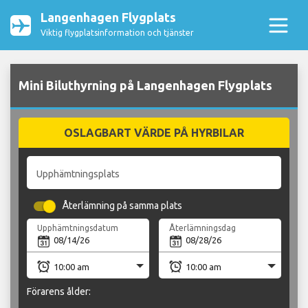
Langenhagen Flygplats
Viktig flygplatsinformation och tjänster
Mini Biluthyrning på Langenhagen Flygplats
OSLAGBART VÄRDE PÅ HYRBILAR
Upphämtningsplats
Återlämning på samma plats
Upphämtningsdatum
Återlämningsdag
Förarens ålder: