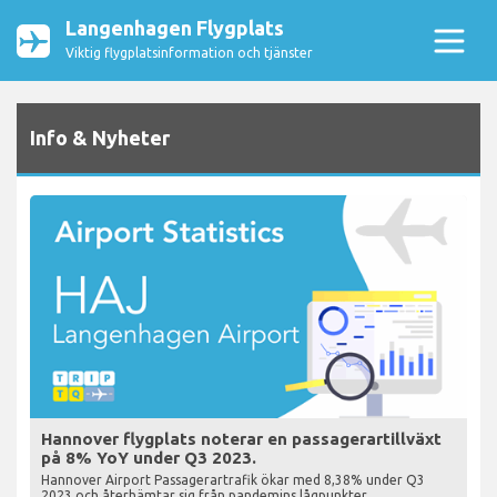
Langenhagen Flygplats
Viktig flygplatsinformation och tjänster
Info & Nyheter
Hannover flygplats noterar en passagerartillväxt
på 8% YoY under Q3 2023.
Hannover Airport Passagerartrafik ökar med 8,38% under Q3
2023 och återhämtar sig från pandemins lågpunkter.