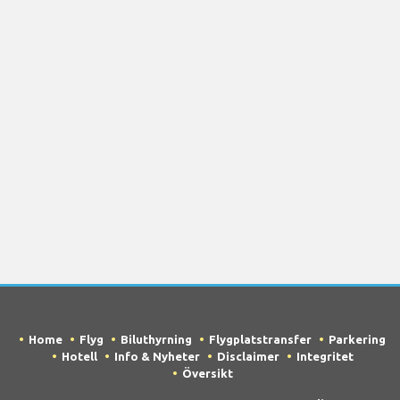
Home
Flyg
Biluthyrning
Flygplatstransfer
Parkering
Hotell
Info & Nyheter
Disclaimer
Integritet
Översikt