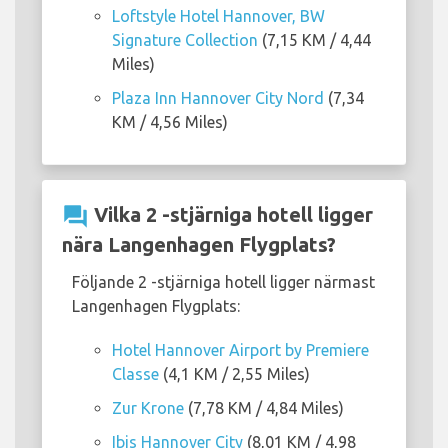
Loftstyle Hotel Hannover, BW
Signature Collection
(7,15 KM / 4,44
Miles)
Plaza Inn Hannover City Nord
(7,34
KM / 4,56 Miles)
question_answer
Vilka 2 -stjärniga hotell ligger
nära Langenhagen Flygplats?
Följande 2 -stjärniga hotell ligger närmast
Langenhagen Flygplats:
Hotel Hannover Airport by Premiere
Classe
(4,1 KM / 2,55 Miles)
Zur Krone
(7,78 KM / 4,84 Miles)
Ibis Hannover City
(8,01 KM / 4,98