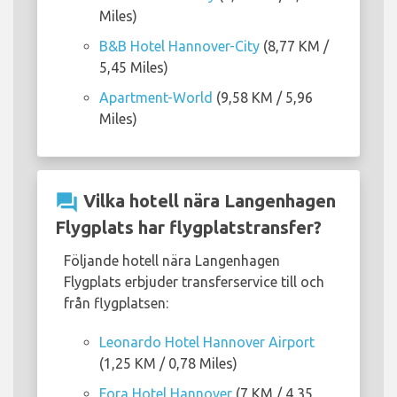
Miles)
B&B Hotel Hannover-City
(8,77 KM /
5,45 Miles)
Apartment-World
(9,58 KM / 5,96
Miles)
question_answer
Vilka hotell nära Langenhagen
Flygplats har flygplatstransfer?
Följande hotell nära Langenhagen
Flygplats erbjuder transferservice till och
från flygplatsen:
Leonardo Hotel Hannover Airport
(1,25 KM / 0,78 Miles)
Fora Hotel Hannover
(7 KM / 4,35