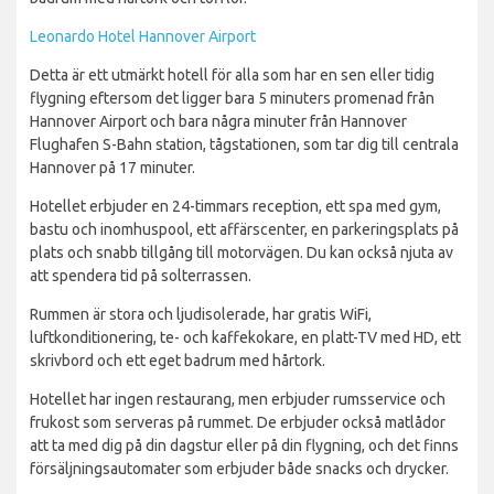
Leonardo Hotel Hannover Airport
Detta är ett utmärkt hotell för alla som har en sen eller tidig
flygning eftersom det ligger bara 5 minuters promenad från
Hannover Airport och bara några minuter från Hannover
Flughafen S-Bahn station, tågstationen, som tar dig till centrala
Hannover på 17 minuter.
Hotellet erbjuder en 24-timmars reception, ett spa med gym,
bastu och inomhuspool, ett affärscenter, en parkeringsplats på
plats och snabb tillgång till motorvägen. Du kan också njuta av
att spendera tid på solterrassen.
Rummen är stora och ljudisolerade, har gratis WiFi,
luftkonditionering, te- och kaffekokare, en platt-TV med HD, ett
skrivbord och ett eget badrum med hårtork.
Hotellet har ingen restaurang, men erbjuder rumsservice och
frukost som serveras på rummet. De erbjuder också matlådor
att ta med dig på din dagstur eller på din flygning, och det finns
försäljningsautomater som erbjuder både snacks och drycker.