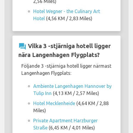
2,56 Miles)
Hotel Wegner - the Culinary Art
Hotel
(4,56 KM / 2,83 Miles)
question_answer
Vilka 3 -stjärniga hotell ligger
nära Langenhagen Flygplats?
Följande 3 -stjärniga hotell ligger närmast
Langenhagen Flygplats:
Ambiente Langenhagen Hannover by
Tulip Inn
(4,13 KM / 2,57 Miles)
Hotel Mecklenheide
(4,64 KM / 2,88
Miles)
Private Apartment Harzburger
Straße
(6,45 KM / 4,01 Miles)