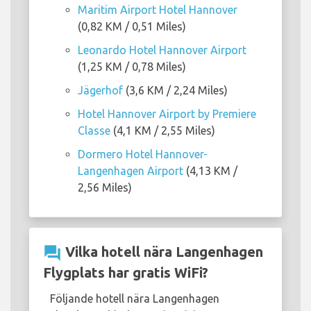
Maritim Airport Hotel Hannover
(0,82 KM / 0,51 Miles)
Leonardo Hotel Hannover Airport
(1,25 KM / 0,78 Miles)
Jägerhof
(3,6 KM / 2,24 Miles)
Hotel Hannover Airport by Premiere
Classe
(4,1 KM / 2,55 Miles)
Dormero Hotel Hannover-
Langenhagen Airport
(4,13 KM /
2,56 Miles)
question_answer
Vilka hotell nära Langenhagen
Flygplats har gratis WiFi?
Följande hotell nära Langenhagen