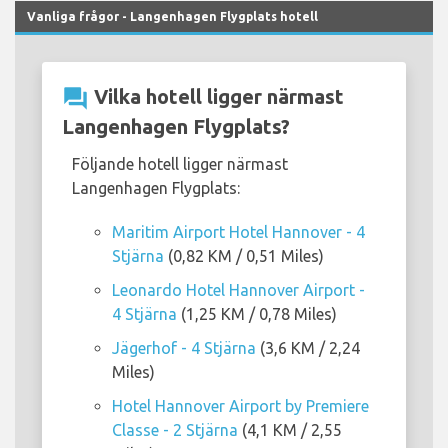
Vanliga frågor - Langenhagen Flygplats hotell
question_answer
Vilka hotell ligger närmast
Langenhagen Flygplats?
Följande hotell ligger närmast
Langenhagen Flygplats:
Maritim Airport Hotel Hannover - 4
Stjärna
(0,82 KM / 0,51 Miles)
Leonardo Hotel Hannover Airport -
4 Stjärna
(1,25 KM / 0,78 Miles)
Jägerhof - 4 Stjärna
(3,6 KM / 2,24
Miles)
Hotel Hannover Airport by Premiere
Classe - 2 Stjärna
(4,1 KM / 2,55