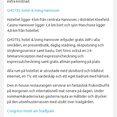
extra kostnad.
GHOTEL hotel & living Hannover
Hotellet ligger 4 km från centrala Hannover, i distriktet Kleefeld.
Casino Hannover ligger 3,6 km bort och sjön Maschsee ligger
4,8 km från hotellet.
GHOTEL hotel & living Hannover erbjuder gratis WiFi i alla
områden, en presentbutik, daglig städning, skoputsning och
strykningsservice samt bastu. Det finns också en 24-
timmarsreception med expressincheckning och
expressutcheckning samt gratis allmän parkering på plats.
Alla rum på hotellet är utrustade med skrivbord och trådlöst
internet, en TV, ett värdeskåp och ett eget badrum med hårtork.
Den in-house restaurangen serverar en fantastisk frukostbuffé
på morgonen och internationell mat senare på dagen. Under
sommarmånaderna kan gästerna njuta av måltider och drycker
på den utomhusterrassen med utsikt över trädgården.
Congress Hotel am Stadtpark