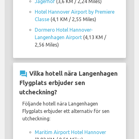
Jägerhof
(3,6 KM / 2,24 Miles)
Hotel Hannover Airport by Premiere
Classe
(4,1 KM / 2,55 Miles)
Dormero Hotel Hannover-
Langenhagen Airport
(4,13 KM /
2,56 Miles)
question_answer
Vilka hotell nära Langenhagen
Flygplats erbjuder sen
utcheckning?
Följande hotell nära Langenhagen
Flygplats erbjuder ett alternativ för sen
utcheckning:
Maritim Airport Hotel Hannover