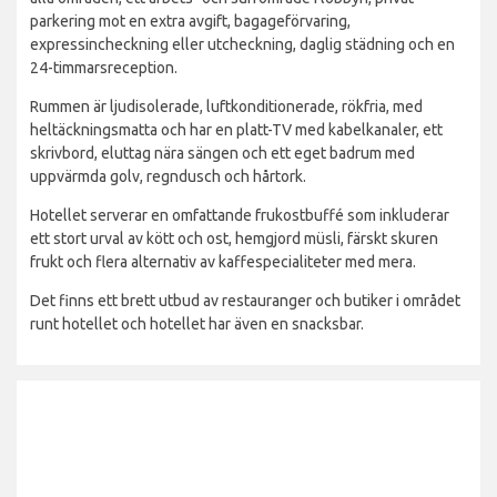
parkering mot en extra avgift, bagageförvaring,
expressincheckning eller utcheckning, daglig städning och en
24-timmarsreception.
Rummen är ljudisolerade, luftkonditionerade, rökfria, med
heltäckningsmatta och har en platt-TV med kabelkanaler, ett
skrivbord, eluttag nära sängen och ett eget badrum med
uppvärmda golv, regndusch och hårtork.
Hotellet serverar en omfattande frukostbuffé som inkluderar
ett stort urval av kött och ost, hemgjord müsli, färskt skuren
frukt och flera alternativ av kaffespecialiteter med mera.
Det finns ett brett utbud av restauranger och butiker i området
runt hotellet och hotellet har även en snacksbar.