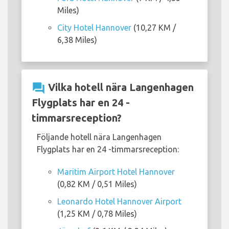
Miles)
City Hotel Hannover
(10,27 KM /
6,38 Miles)
question_answer
Vilka hotell nära Langenhagen
Flygplats har en 24 -
timmarsreception?
Följande hotell nära Langenhagen
Flygplats har en 24 -timmarsreception:
Maritim Airport Hotel Hannover
(0,82 KM / 0,51 Miles)
Leonardo Hotel Hannover Airport
(1,25 KM / 0,78 Miles)