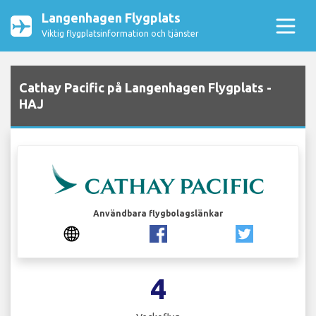
Langenhagen Flygplats
Viktig flygplatsinformation och tjänster
Cathay Pacific på Langenhagen Flygplats -
HAJ
Användbara flygbolagslänkar
4