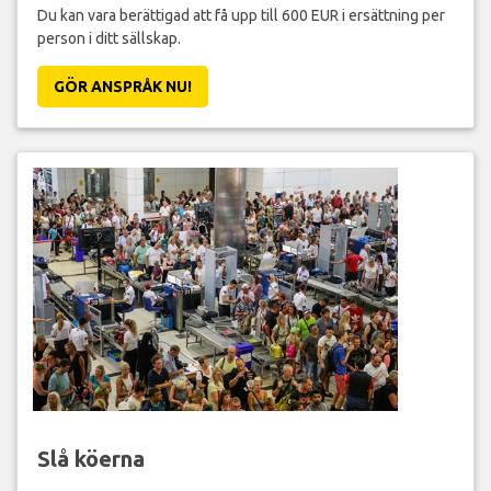
Du kan vara berättigad att få upp till 600 EUR i ersättning per
person i ditt sällskap.
GÖR ANSPRÅK NU!
Slå köerna