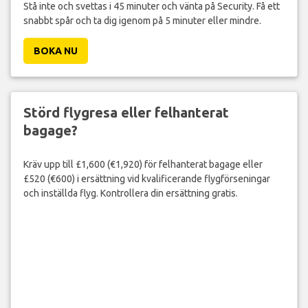
Stå inte och svettas i 45 minuter och vänta på Security. Få ett
snabbt spår och ta dig igenom på 5 minuter eller mindre.
BOKA NU
Störd flygresa eller felhanterat
bagage?
Kräv upp till £1,600 (€1,920) för felhanterat bagage eller
£520 (€600) i ersättning vid kvalificerande flygförseningar
och inställda flyg. Kontrollera din ersättning gratis.