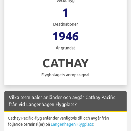
Veckoflyg
1
Destinationer
1946
År grundat
CATHAY
Flygbolagets anropssignal
Vilka terminaler anländer och avgår Cathay Pacific
från vid Langenhagen Flygplats?
Cathay Pacific-flyg anländer vanligtvis till och avgår från
följande terminal(er) på
Langenhagen Flygplats
: