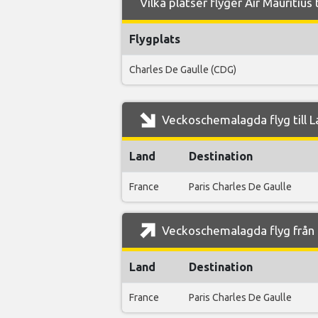
Vilka platser flyger Air Mauritius
Flygplats
Charles De Gaulle (CDG)
Veckoschemalagda flyg till L
Land
Destination
France
Paris Charles De Gaulle
Veckoschemalagda flyg från L
Land
Destination
France
Paris Charles De Gaulle