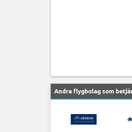
Andra flygbolag som betjä