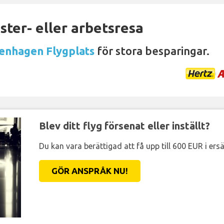
ter- eller arbetsresa
genhagen Flygplats
för stora besparingar.
Blev ditt flyg försenat eller inställt?
Du kan vara berättigad att få upp till 600 EUR i ersä
GÖR ANSPRÅK NU!