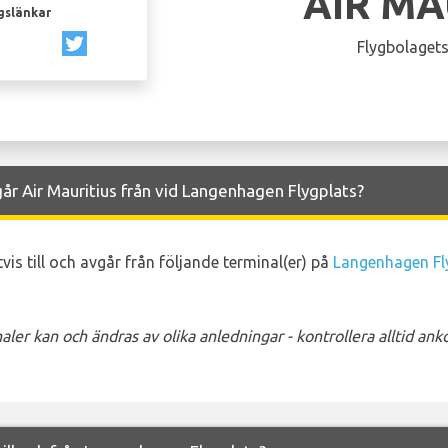
AIR MA
gslänkar
Flygbolagets
år Air Mauritius från vid Langenhagen Flygplats?
vis till och avgår från följande terminal(er) på
Langenhagen Fl
ler kan och ändras av olika anledningar - kontrollera alltid a