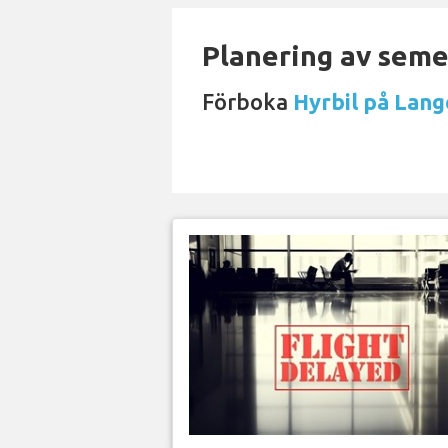
Planering av semes
Förboka
Hyrbil på Lan