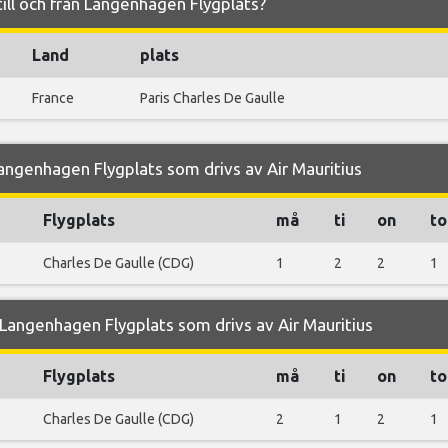
 till och från Langenhagen Flygplats?
Land
plats
France
Paris Charles De Gaulle
angenhagen Flygplats som drivs av Air Mauritius
Flygplats
må
ti
on
to
Charles De Gaulle (CDG)
1
2
2
1
angenhagen Flygplats som drivs av Air Mauritius
Flygplats
må
ti
on
to
Charles De Gaulle (CDG)
2
1
2
1