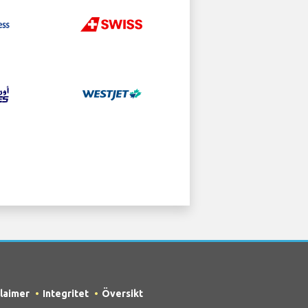
claimer
Integritet
Översikt