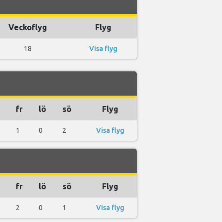
Veckoflyg
Flyg
18
Visa flyg
fr
lö
sö
Flyg
1
0
2
Visa flyg
fr
lö
sö
Flyg
2
0
1
Visa flyg