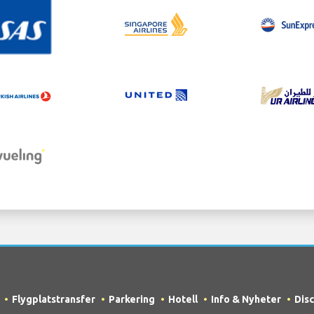
Flygplatstransfer
Parkering
Hotell
Info & Nyheter
Dis