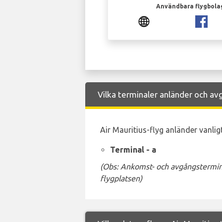
Användbara flygbola
Vilka terminaler anländer och avg
Air Mauritius-flyg anländer vanligt
Terminal - a
(Obs: Ankomst- och avgångstermina
flygplatsen)