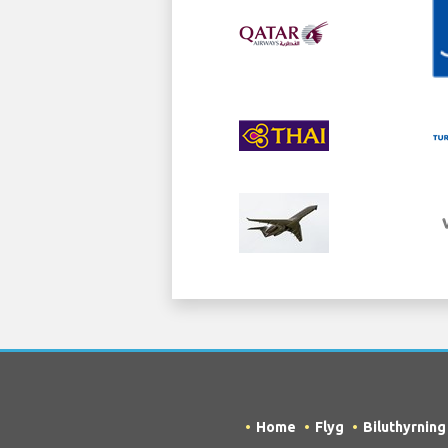
Home
Flyg
Biluthyrning