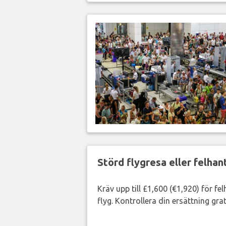
Störd flygresa eller felha
Kräv upp till £1,600 (€1,920) för fe
flyg. Kontrollera din ersättning grat