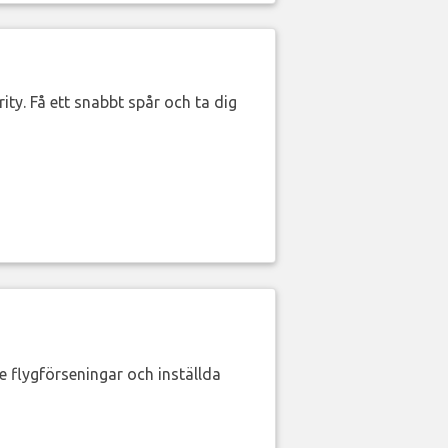
ity. Få ett snabbt spår och ta dig
de flygförseningar och inställda