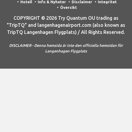
Hotell
Info & Nyheter
Disclaimer
Integritet
Översikt
COPYRIGHT © 2026 Try Quantum OU trading as
"TripTQ" and langenhagenairport.com (also known as
TripTQ Langenhagen Flygplats) / All Rights Reserved.
DISCLAIMER - Denna hemsida är inte den officiella hemsidan för
Langenhagen Flygplats