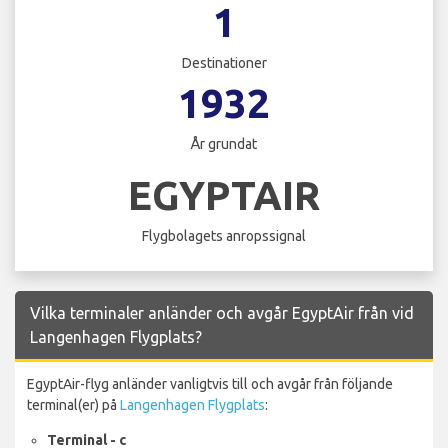
1
Destinationer
1932
År grundat
EGYPTAIR
Flygbolagets anropssignal
Vilka terminaler anländer och avgår EgyptAir från vid
Langenhagen Flygplats?
EgyptAir-flyg anländer vanligtvis till och avgår från följande
terminal(er) på
Langenhagen Flygplats
:
Terminal - c