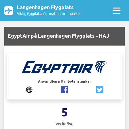
Langenhagen Flygplats
Viktig flygplatsinformation och tjänster
EgyptAir på Langenhagen Flygplats - HAJ
Användbara flygbolagslänkar
5
Veckoflyg