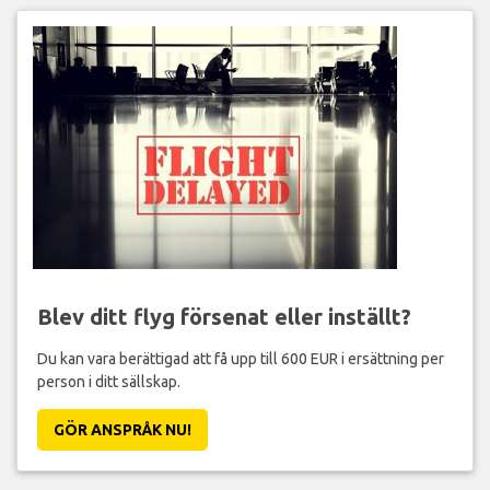
Blev ditt flyg försenat eller inställt?
Du kan vara berättigad att få upp till 600 EUR i ersättning per
person i ditt sällskap.
GÖR ANSPRÅK NU!