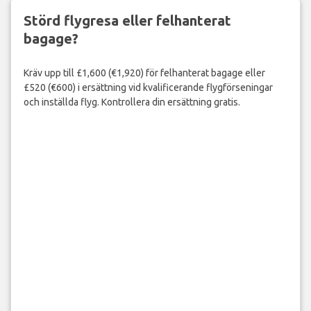
Störd flygresa eller felhanterat
bagage?
Kräv upp till £1,600 (€1,920) för felhanterat bagage eller
£520 (€600) i ersättning vid kvalificerande flygförseningar
och inställda flyg. Kontrollera din ersättning gratis.