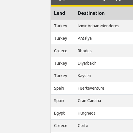
Land
Destination
Turkey
Izmir Adnan Menderes
Turkey
Antalya
Greece
Rhodes
Turkey
Diyarbakir
Turkey
Kayseri
Spain
Fuerteventura
Spain
Gran Canaria
Egypt
Hurghada
Greece
Corfu