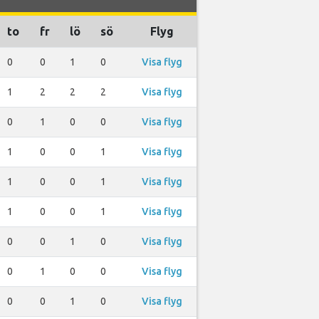
to
fr
lö
sö
Flyg
0
0
1
0
Visa flyg
1
2
2
2
Visa flyg
0
1
0
0
Visa flyg
1
0
0
1
Visa flyg
1
0
0
1
Visa flyg
1
0
0
1
Visa flyg
0
0
1
0
Visa flyg
0
1
0
0
Visa flyg
0
0
1
0
Visa flyg