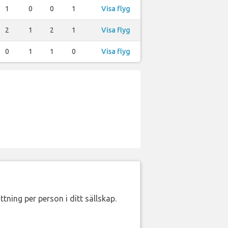
1
0
0
1
Visa flyg
2
1
2
1
Visa flyg
0
1
1
0
Visa flyg
ttning per person i ditt sällskap.