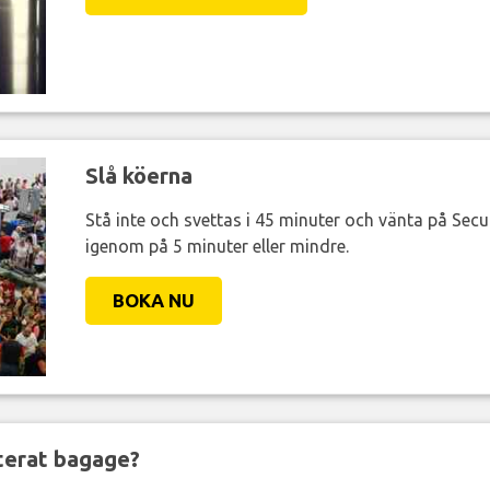
Slå köerna
Stå inte och svettas i 45 minuter och vänta på Secur
igenom på 5 minuter eller mindre.
BOKA NU
nterat bagage?