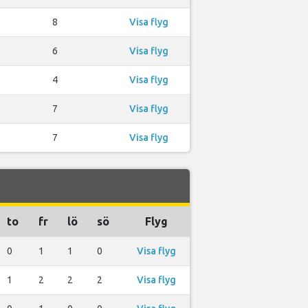
8
Visa flyg
6
Visa flyg
4
Visa flyg
7
Visa flyg
7
Visa flyg
to
fr
lö
sö
Flyg
0
1
1
0
Visa flyg
1
2
2
2
Visa flyg