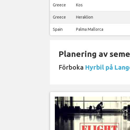
Greece
Kos
Greece
Heraklion
Spain
Palma Mallorca
Planering av semes
Förboka
Hyrbil på Lan