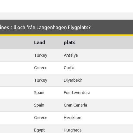
lines till och från Langenhagen Flygplats?
Land
plats
Turkey
Antalya
Greece
Corfu
Turkey
Diyarbakir
Spain
Fuerteventura
Spain
Gran Canaria
Greece
Heraklion
Egypt
Hurghada