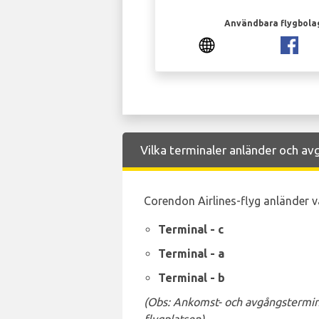
Användbara flygbola
Vilka terminaler anländer och av
Corendon Airlines-flyg anländer va
Terminal - c
Terminal - a
Terminal - b
(Obs: Ankomst- och avgångstermina