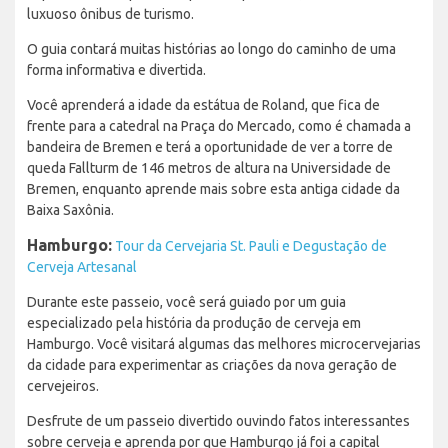
luxuoso ônibus de turismo.
O guia contará muitas histórias ao longo do caminho de uma
forma informativa e divertida.
Você aprenderá a idade da estátua de Roland, que fica de
frente para a catedral na Praça do Mercado, como é chamada a
bandeira de Bremen e terá a oportunidade de ver a torre de
queda Fallturm de 146 metros de altura na Universidade de
Bremen, enquanto aprende mais sobre esta antiga cidade da
Baixa Saxônia.
Hamburgo:
Tour da Cervejaria St. Pauli e Degustação de
Cerveja Artesanal
Durante este passeio, você será guiado por um guia
especializado pela história da produção de cerveja em
Hamburgo. Você visitará algumas das melhores microcervejarias
da cidade para experimentar as criações da nova geração de
cervejeiros.
Desfrute de um passeio divertido ouvindo fatos interessantes
sobre cerveja e aprenda por que Hamburgo já foi a capital