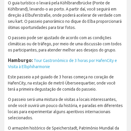
O guia turístico o levará pela Köhlbrandbrücke (Ponte de
Köhlbrand), levando-o ao porto. A partir daí, você seguirá em
direção à Elbuferstraße, onde poderá acelerar de verdade com
seu kart. O passeio panorâmico no dique do Elba proporcionará
ótimas oportunidades para tirar fotos.
O passeio pode ser ajustado de acordo com as condições
climáticas ou de tráfego, por meio de uma discussão com todos
os participantes, para atender melhor aos desejos do grupo.
Hamburgo:
Tour Gastronômico de 3 horas por HafenCity e
Visita à Elbphiharmonie
Este passeio a pé guiado de 3 horas começa no coração de
HafenCity, na estação de metrô Überseequartier, onde você
terá a primeira degustação de comida do passeio.
O passeio será uma mistura de visitas a locais interessantes,
onde você ouvirá um pouco da história, e paradas em diferentes
locais para experimentar alguns aperitivos internacionais
selecionados.
O armazém histórico de Speicherstadt, Patrimônio Mundial da