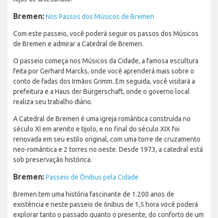
Bremen:
Nos Passos dos Músicos de Bremen
Com este passeio, você poderá seguir os passos dos Músicos
de Bremen e admirar a Catedral de Bremen.
O passeio começa nos Músicos da Cidade, a famosa escultura
feita por Gerhard Marcks, onde você aprenderá mais sobre o
conto de fadas dos Irmãos Grimm. Em seguida, você visitará a
prefeitura e a Haus der Bürgerschaft, onde o governo local
realiza seu trabalho diário.
A Catedral de Bremen é uma igreja romântica construída no
século XI em arenito e tijolo, e no final do século XIX foi
renovada em seu estilo original, com uma torre de cruzamento
neo-romântica e 2 torres no oeste. Desde 1973, a catedral está
sob preservação histórica.
Bremen:
Passeio de Ônibus pela Cidade
Bremen tem uma história fascinante de 1.200 anos de
existência e neste passeio de ônibus de 1,5 hora você poderá
explorar tanto o passado quanto o presente, do conforto de um