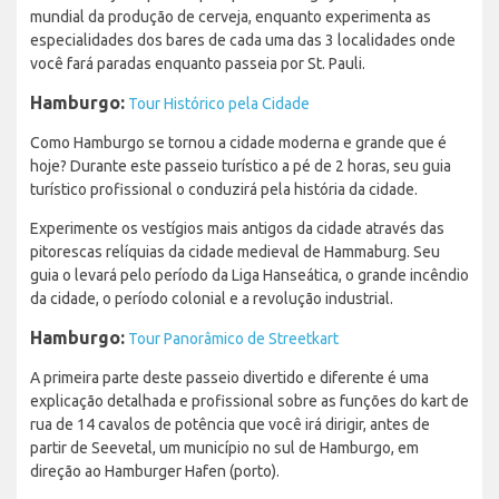
mundial da produção de cerveja, enquanto experimenta as
especialidades dos bares de cada uma das 3 localidades onde
você fará paradas enquanto passeia por St. Pauli.
Hamburgo:
Tour Histórico pela Cidade
Como Hamburgo se tornou a cidade moderna e grande que é
hoje? Durante este passeio turístico a pé de 2 horas, seu guia
turístico profissional o conduzirá pela história da cidade.
Experimente os vestígios mais antigos da cidade através das
pitorescas relíquias da cidade medieval de Hammaburg. Seu
guia o levará pelo período da Liga Hanseática, o grande incêndio
da cidade, o período colonial e a revolução industrial.
Hamburgo:
Tour Panorâmico de Streetkart
A primeira parte deste passeio divertido e diferente é uma
explicação detalhada e profissional sobre as funções do kart de
rua de 14 cavalos de potência que você irá dirigir, antes de
partir de Seevetal, um município no sul de Hamburgo, em
direção ao Hamburger Hafen (porto).