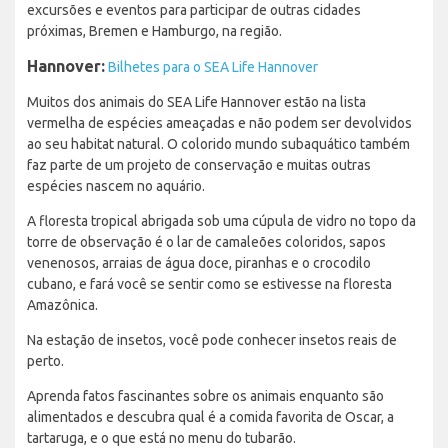
excursões e eventos para participar de outras cidades
próximas, Bremen e Hamburgo, na região.
Hannover:
Bilhetes para o SEA Life Hannover
Muitos dos animais do SEA Life Hannover estão na lista
vermelha de espécies ameaçadas e não podem ser devolvidos
ao seu habitat natural. O colorido mundo subaquático também
faz parte de um projeto de conservação e muitas outras
espécies nascem no aquário.
A floresta tropical abrigada sob uma cúpula de vidro no topo da
torre de observação é o lar de camaleões coloridos, sapos
venenosos, arraias de água doce, piranhas e o crocodilo
cubano, e fará você se sentir como se estivesse na floresta
Amazônica.
Na estação de insetos, você pode conhecer insetos reais de
perto.
Aprenda fatos fascinantes sobre os animais enquanto são
alimentados e descubra qual é a comida favorita de Oscar, a
tartaruga, e o que está no menu do tubarão.