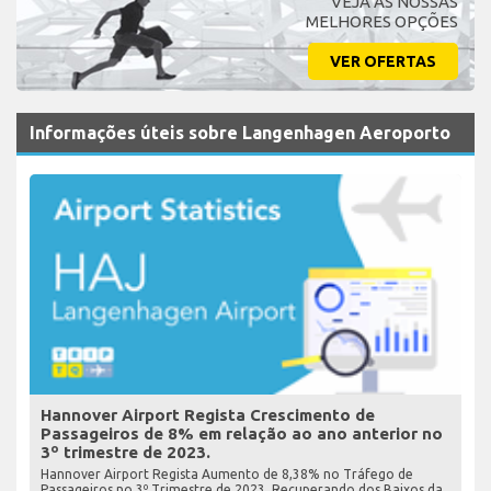
VEJA AS NOSSAS
MELHORES OPÇÕES
VER OFERTAS
Informações úteis sobre Langenhagen Aeroporto
Hannover Airport Regista Crescimento de
Passageiros de 8% em relação ao ano anterior no
3º trimestre de 2023.
Hannover Airport Regista Aumento de 8,38% no Tráfego de
Passageiros no 3º Trimestre de 2023, Recuperando dos Baixos da