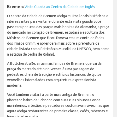
Bremen:
Visita Guiada ao Centro da Cidade em Inglês
O centro da cidade de Bremen abriga muitos locais históricos e
interessantes para visitar e durante esta visita guiada você
passeará por uma das praças mais bonitas da Alemanha, a praça
do mercado no coração de Bremen, estudará a escultura dos
Músicos de Bremen que ficou famosa em um conto de fadas
dos Irmãos Grimm, e aprenderá mais sobre a prefeitura da
cidade, listada como Patrimônio Mundial da UNESCO, bem como
a estátua de pedra de Roland.
A Böttcherstraße, a rua mais famosa de Bremen, que vai da
praça do mercado até o rio Weser, é uma passagem de
pedestres cheia de tradição e edifícios históricos de tijolos
vermelhos intercalados com arquitetura expressionista
moderna.
Você também visitará a parte mais antiga de Bremen, o
pitoresco bairro de Schnoor, com suas ruas sinuosas onde
marinheiros, artesãos e pescadores costumavam viver, mas que
agora abriga restaurantes de primeira classe, cafés, tabernas e
lojas de artesanato.