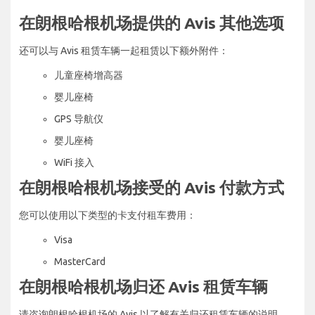
在朗根哈根机场提供的 Avis 其他选项
还可以与 Avis 租赁车辆一起租赁以下额外附件：
儿童座椅增高器
婴儿座椅
GPS 导航仪
婴儿座椅
WiFi 接入
在朗根哈根机场接受的 Avis 付款方式
您可以使用以下类型的卡支付租车费用：
Visa
MasterCard
在朗根哈根机场归还 Avis 租赁车辆
请咨询朗根哈根机场的 Avis 以了解有关归还租赁车辆的说明。