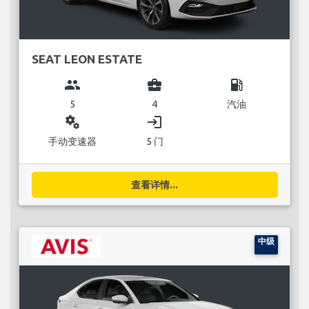
SEAT LEON ESTATE
group
business_center
local_gas_station
5
4
汽油
miscellaneous_services
login
手动变速器
5 门
查看详情...
中级