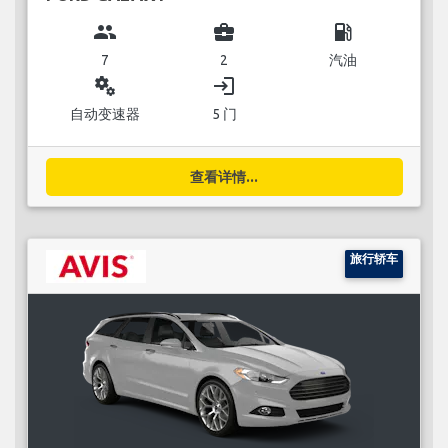
group
business_center
local_gas_station
7
2
汽油
miscellaneous_services
login
自动变速器
5 门
查看详情...
旅行轿车