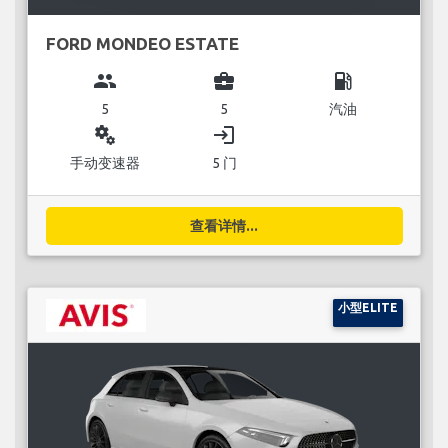
FORD MONDEO ESTATE
group
business_center
local_gas_station
5
5
汽油
miscellaneous_services
login
手动变速器
5 门
查看详情...
小型ELITE