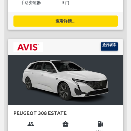
手动变速器
5 门
查看详情...
旅行轿车
PEUGEOT 308 ESTATE
group
business_center
local_gas_station