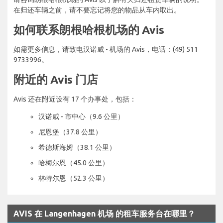
在归还车辆之前，请不要忘记将您的物品从车内取出。
如何联系朗根哈根机场的 Avis
如需更多信息，请致电汉诺威 - 机场的 Avis，电话：(49) 511
9733996。
附近的 Avis 门店
Avis 还在附近设有 17 个办事处，包括：
汉诺威 - 市中心（9.6 公里）
尼恩堡（37.8 公里）
希德斯海姆（38.1 公里）
哈梅尔恩（45.0 公里）
林特尔恩（52.3 公里）
AVIS 在 Langenhagen 机场 的租车服务台在哪里？