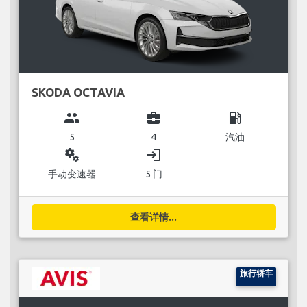
SKODA OCTAVIA
group
business_center
local_gas_station
5
4
汽油
miscellaneous_services
login
手动变速器
5 门
查看详情...
旅行轿车