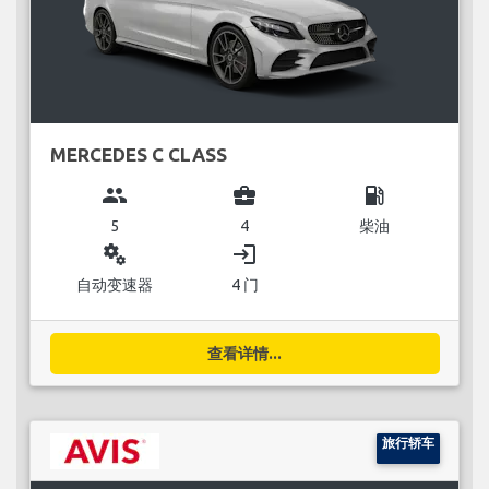
MERCEDES C CLASS
group
business_center
local_gas_station
5
4
柴油
miscellaneous_services
login
自动变速器
4 门
查看详情...
旅行轿车