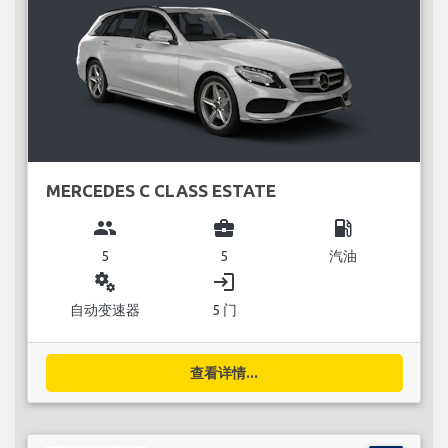
MERCEDES C CLASS ESTATE
group
business_center
local_gas_station
5
5
汽油
miscellaneous_services
login
自动变速器
5 门
查看详情...