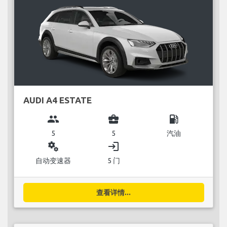
AUDI A4 ESTATE
group
business_center
local_gas_station
5
5
汽油
miscellaneous_services
login
自动变速器
5 门
查看详情...