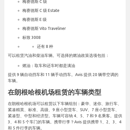
梅赛德斯 C 级
梅赛德斯 C 级 Estate
梅赛德斯 E 级
梅赛德斯 Vito Traveliner
标致 3008
还有 8 种
可以租赁汽油和柴油车辆。可选择的燃油政策选项包括：
燃油：取车和还车时都是满油
提供 9 辆自动挡车和 11 辆手动挡车。Avis 提供 20 辆带空调的
车辆。
在朗根哈根机场租赁的车辆类型
在朗根哈根机场可以租赁以下车辆组别：豪华、迷你、旅行车、
紧凑精英、标准、高级、9 座小型货车、SUV、7 座小型货车、
紧凑型、中型和经济型。车辆可容纳 4、5、7 和 9 名乘客。提供
3、4 和 5 个车门的车辆。携带行李？Avis 提供携带 1、2、3、4
和 5 件行李的车辆。