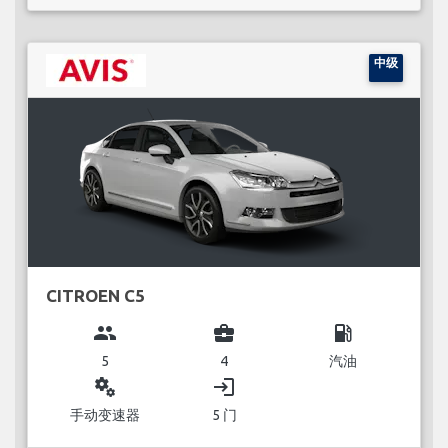
中级
CITROEN C5
group
business_center
local_gas_station
5
4
汽油
miscellaneous_services
login
手动变速器
5 门