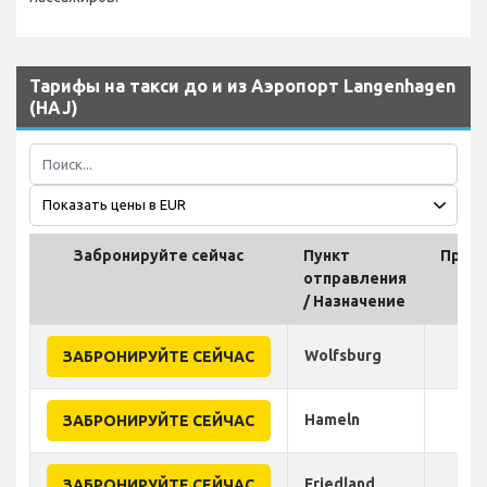
Тарифы на такси до и из Аэропорт Langenhagen
(HAJ)
Забронируйте сейчас
Пункт
Прод
отправления
(
/ Назначение
Wolfsburg
ЗАБРОНИРУЙТЕ СЕЙЧАС
Hameln
ЗАБРОНИРУЙТЕ СЕЙЧАС
Friedland
ЗАБРОНИРУЙТЕ СЕЙЧАС