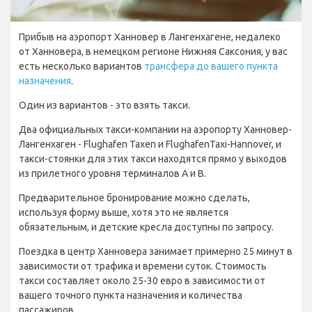
Прибыв на аэропорт Ханновер в Лангенхагене, недалеко
от Ханновера, в немецком регионе Нижняя Саксония, у вас
есть несколько вариантов
трансфера до вашего пункта
назначения
.
Один из вариантов - это взять такси.
Два официальных такси-компании на аэропорту Ханновер-
Лангенхаген - Flughafen Taxen и FlughafenTaxi-Hannover, и
такси-стоянки для этих такси находятся прямо у выходов
из прилетного уровня терминалов A и B.
Предварительное бронирование можно сделать,
используя форму выше, хотя это не является
обязательным, и детские кресла доступны по запросу.
Поездка в центр Ханновера занимает примерно 25 минут в
зависимости от трафика и времени суток. Стоимость
такси составляет около 25-30 евро в зависимости от
вашего точного пункта назначения и количества
пассажиров.