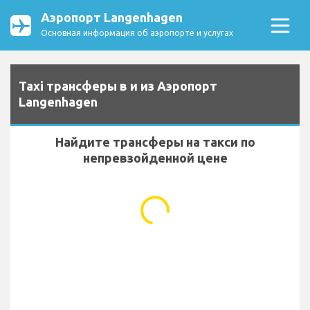
Аэропорт Langenhagen
Основная информация об аэропорте и услугах
Taxi трансферы в и из Аэропорт
Langenhagen
Найдите трансферы на такси по
непревзойденной цене
...