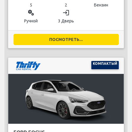
5
2
Бензин
miscellaneous_services
login
Ручной
3 Дверь
ПОСМОТРЕТЬ...
КОМПАКТЫЙ