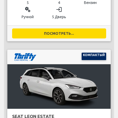
5
4
Бензин
miscellaneous_services
login
Ручной
5 Дверь
ПОСМОТРЕТЬ...
КОМПАКТЫЙ
SEAT LEON ESTATE