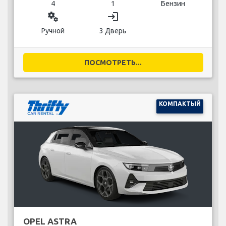
4
1
Бензин
miscellaneous_services
login
Ручной
3 Дверь
ПОСМОТРЕТЬ...
КОМПАКТЫЙ
OPEL ASTRA