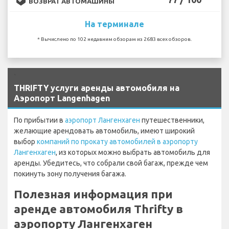
ВОЗВРАТ АВТОМАШИНЫ
На терминале
* Вычислено по 102 недавним обзорам из 2683 всех обзоров.
`
THRIFTY услуги аренды автомобиля на
Аэропорт Langenhagen
По прибытии в
аэропорт Лангенхаген
путешественники,
желающие арендовать автомобиль, имеют широкий
выбор
компаний по прокату автомобилей в аэропорту
Лангенхаген
, из которых можно выбрать автомобиль для
аренды. Убедитесь, что собрали свой багаж, прежде чем
покинуть зону получения багажа.
Полезная информация при
аренде автомобиля Thrifty в
аэропорту Лангенхаген