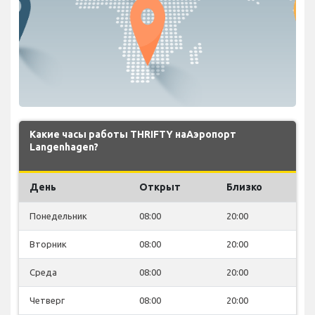
Какие часы работы THRIFTY наАэропорт
Langenhagen?
День
Открыт
Близко
Понедельник
08:00
20:00
Вторник
08:00
20:00
Среда
08:00
20:00
Четверг
08:00
20:00