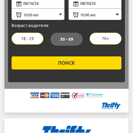
Возраст водителя:
18 - 29
70+
30 - 69
ПОИСК