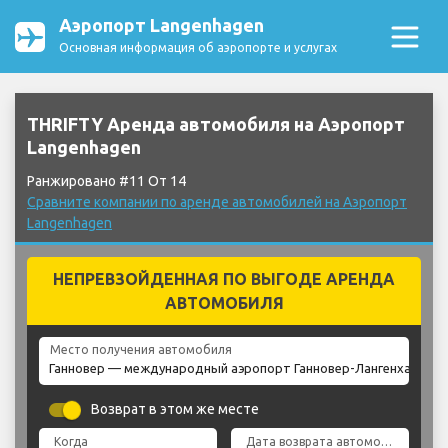
Аэропорт Langenhagen
Основная информация об аэропорте и услугах
THRIFTY Аренда автомобиля на Аэропорт
Langenhagen
Ранжировано #11 От 14
Сравните компании по аренде автомобилей на Аэропорт
Langenhagen
НЕПРЕВЗОЙДЕННАЯ ПО ВЫГОДЕ АРЕНДА
АВТОМОБИЛЯ
Место получения автомобиля
Возврат в этом же месте
Когда
Дата возврата автомобиля