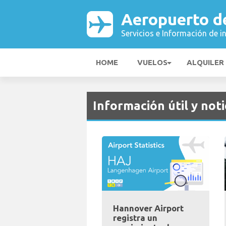
Aeropuerto d
Servicios e Información de i
HOME
VUELOS
ALQUILER
Información útil y noti
Hannover Airport
registra un