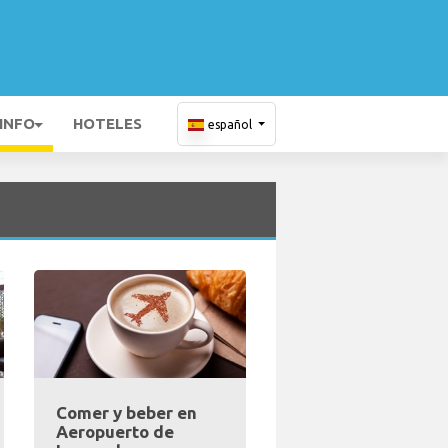
 INFO
HOTELES
español
Comer y beber en
Aeropuerto de