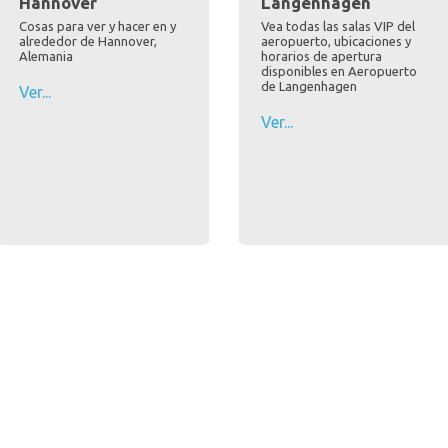
Hannover
Langenhagen
Cosas para ver y hacer en y
Vea todas las salas VIP del
alrededor de Hannover,
aeropuerto, ubicaciones y
Alemania
horarios de apertura
disponibles en Aeropuerto
de Langenhagen
Ver...
Ver...