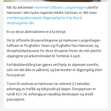
Når du ankommer
Hannover lufthavn i Langenhagen
utenfor
Hannover i den tyske regionen Nedre Sachsen, er det noen
overføringsalternativer tilgjengelig for å ta deg til
destinasjonen din
.
En av disse alternativene er å ta drosje.
De to offisielle drosjeselskapene på Hannover-Langenhagen
lufthavn er Flughafen Taxen og FlughafenTaxi-Hannover, og
drosjeholdeplassene for disse drosjene finner du rett utenfor
utgangene på ankomstnivået til Terminal A og B.
Forhåndsbestilling kan gjøres ved hjelp av skjemaet ovenfor,
selv om det ikke er påkrevd, og barneseter er tilgjengelig etter
forespørsel.
Turen til sentrum av Hannover tar omtrent 25 minutter,
avhengig av trafikk og tidspunkt på dagen. Drosjeprisen er
rundt €25-30, avhengig av nøyaktig destinasjon og antall
passasjerer.