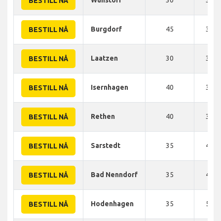
BESTILL NÅ
Burgdorf
45
30 
BESTILL NÅ
Laatzen
30
30 
BESTILL NÅ
Isernhagen
40
35 
BESTILL NÅ
Rethen
40
35 
BESTILL NÅ
Sarstedt
35
40 
BESTILL NÅ
Bad Nenndorf
35
40 
BESTILL NÅ
Hodenhagen
35
50 
BESTILL NÅ