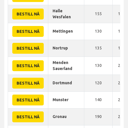
Halle
155
175 
BESTILL NÅ
Wesfalen
Mettingen
130
180 
BESTILL NÅ
Nortrup
135
193 
BESTILL NÅ
Menden
130
210 
BESTILL NÅ
Sauerland
Dortmund
120
215 
BESTILL NÅ
Munster
140
220 
BESTILL NÅ
Gronau
190
235 
BESTILL NÅ