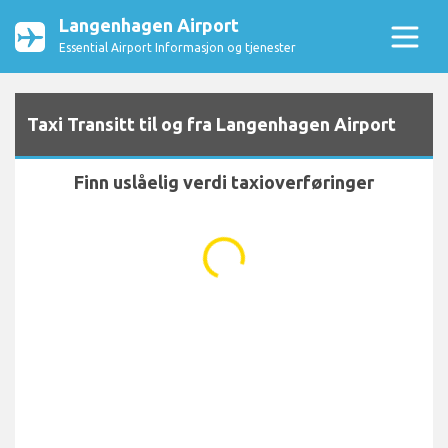
Langenhagen Airport
Essential Airport Informasjon og tjenester
Taxi Transitt til og fra Langenhagen Airport
Finn uslåelig verdi taxioverføringer
...