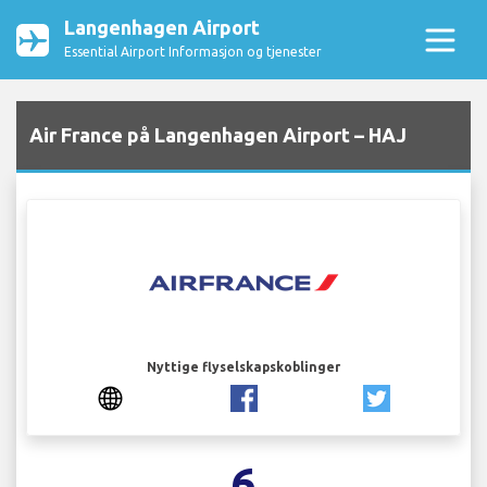
Langenhagen Airport
Essential Airport Informasjon og tjenester
Air France på Langenhagen Airport – HAJ
Nyttige flyselskapskoblinger
6