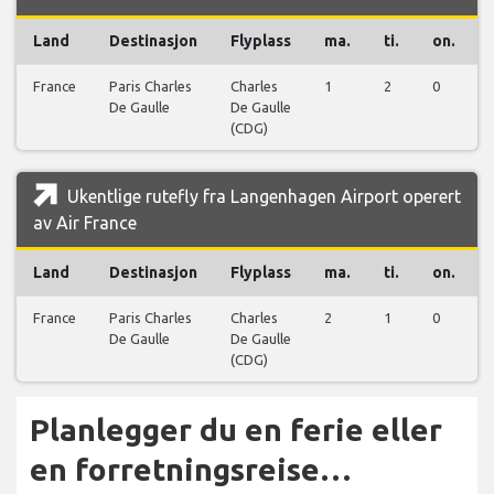
Land
Destinasjon
Flyplass
ma.
ti.
on.
France
Paris Charles
Charles
1
2
0
De Gaulle
De Gaulle
(CDG)
Ukentlige rutefly fra Langenhagen Airport operert
av Air France
Land
Destinasjon
Flyplass
ma.
ti.
on.
France
Paris Charles
Charles
2
1
0
De Gaulle
De Gaulle
(CDG)
Planlegger du en ferie eller
en forretningsreise…