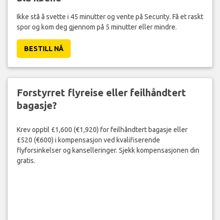
Ikke stå å svette i 45 minutter og vente på Security. Få et raskt
spor og kom deg gjennom på 5 minutter eller mindre.
BESTILL NÅ
Forstyrret flyreise eller feilhåndtert
bagasje?
Krev opptil £1,600 (€1,920) for feilhåndtert bagasje eller
£520 (€600) i kompensasjon ved kvalifiserende
flyforsinkelser og kanselleringer. Sjekk kompensasjonen din
gratis.