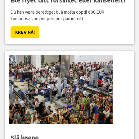
Ble flyet ditt forsinket eller kansellert?
Du kan være berettiget til å motta opptil 600 EUR
kompensasjon per person i partiet ditt.
KREV NÅ!
Slå køene