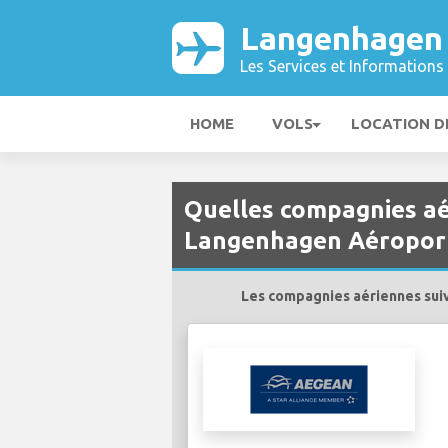
Langenhagen
Les Services et Informations 
HOME
VOLS
LOCATION D
Quelles compagnies aé
Langenhagen Aéroport
Les compagnies aériennes suiv