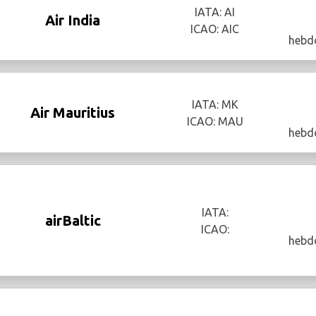
IATA: AI
Air India
ICAO: AIC
hebd
IATA: MK
Air Mauritius
ICAO: MAU
hebd
IATA:
airBaltic
ICAO:
hebd