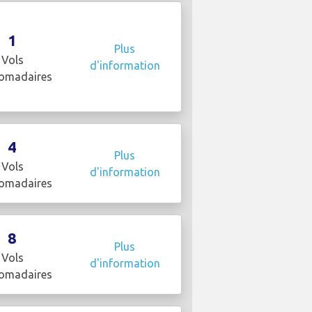
1
Plus
Vols
d'information
omadaires
4
Plus
Vols
d'information
omadaires
8
Plus
Vols
d'information
omadaires