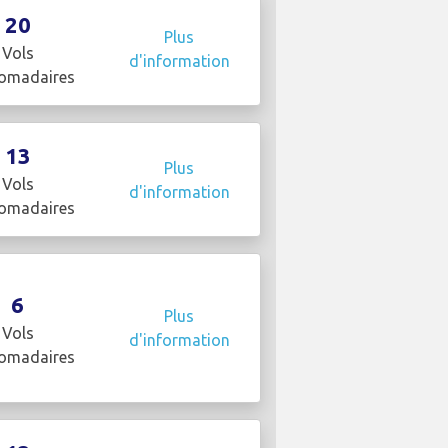
20
Plus
Vols
d'information
omadaires
13
Plus
Vols
d'information
omadaires
6
Plus
Vols
d'information
omadaires