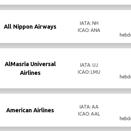
IATA: NH
All Nippon Airways
ICAO: ANA
hebd
AlMasria Universal
IATA: UJ
Airlines
ICAO: LMU
hebd
IATA: AA
American Airlines
ICAO: AAL
hebd