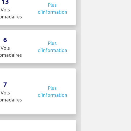
13
Plus
Vols
d'information
omadaires
6
Plus
Vols
d'information
omadaires
7
Plus
Vols
d'information
omadaires