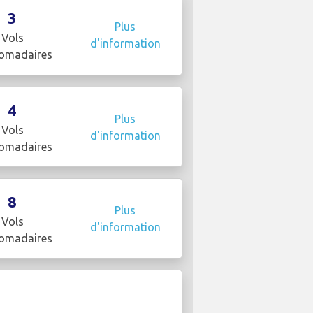
3
Plus
Vols
d'information
omadaires
4
Plus
Vols
d'information
omadaires
8
Plus
Vols
d'information
omadaires