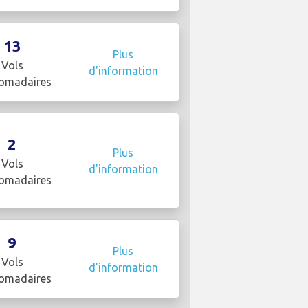
13
Plus
Vols
d'information
omadaires
2
Plus
Vols
d'information
omadaires
9
Plus
Vols
d'information
omadaires