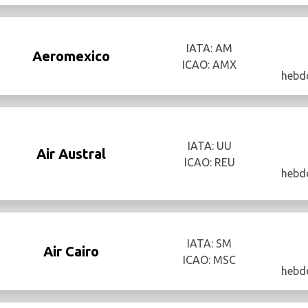
IATA: AM
Aeromexico
ICAO: AMX
hebd
IATA: UU
Air Austral
ICAO: REU
hebd
IATA: SM
Air Cairo
ICAO: MSC
hebd