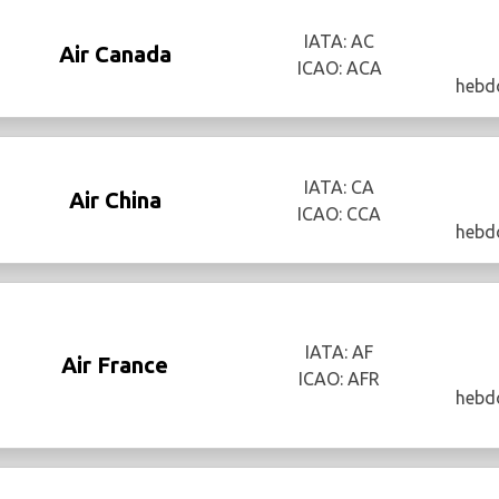
IATA: AC
Air Canada
ICAO: ACA
hebd
IATA: CA
Air China
ICAO: CCA
hebd
IATA: AF
Air France
ICAO: AFR
hebd