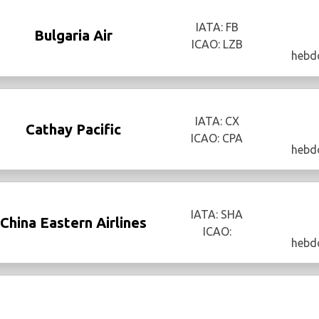
IATA: FB
Bulgaria Air
ICAO: LZB
hebd
IATA: CX
Cathay Pacific
ICAO: CPA
hebd
IATA: SHA
China Eastern Airlines
ICAO:
hebd