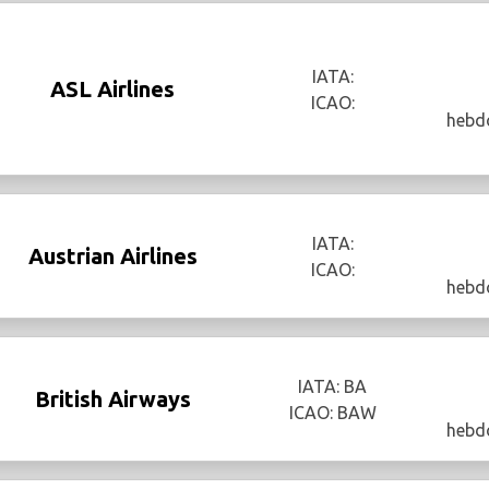
IATA:
ASL Airlines
ICAO:
hebd
IATA:
Austrian Airlines
ICAO:
hebd
IATA: BA
British Airways
ICAO: BAW
hebd