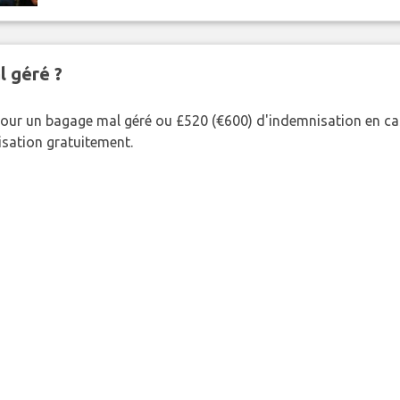
l géré ?
our un bagage mal géré ou £520 (€600) d'indemnisation en cas
nisation gratuitement.