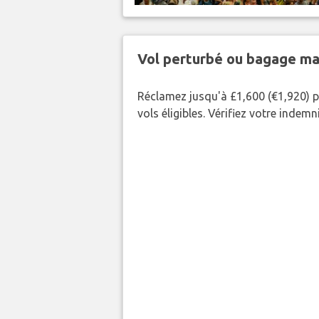
Vol perturbé ou bagage ma
Réclamez jusqu'à £1,600 (€1,920) p
vols éligibles. Vérifiez votre indem