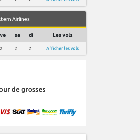
ern Airlines
ve
sa
di
Les vols
2
2
2
Afficher les vols
our de grosses