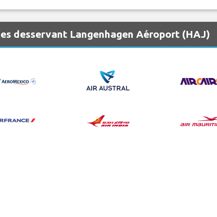
nes desservant Langenhagen Aéroport (HAJ)