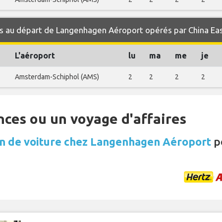
 au départ de Langenhagen Aéroport opérés par China East
L'aéroport
lu
ma
me
je
Amsterdam-Schiphol (AMS)
2
2
2
2
nces ou un voyage d'affaires
on de voiture chez Langenhagen Aéroport
p