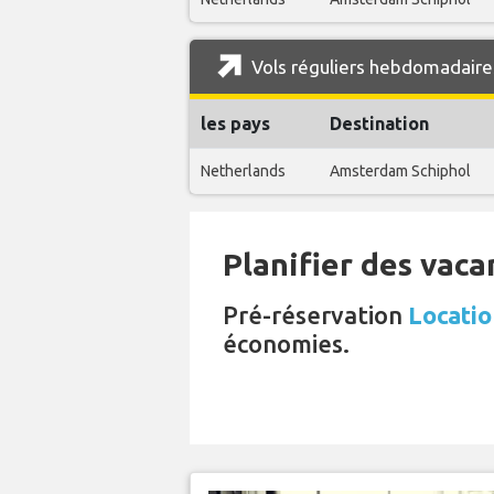
Vols réguliers hebdomadaires
les pays
Destination
Netherlands
Amsterdam Schiphol
Planifier des vaca
Pré-réservation
Locati
économies.