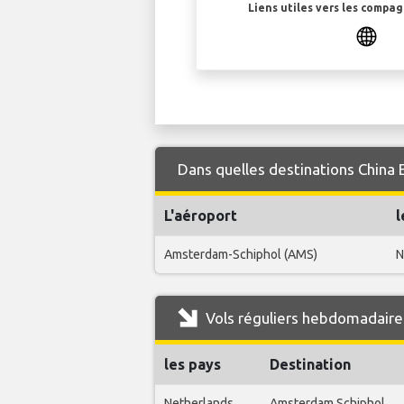
Liens utiles vers les compa
Dans quelles destinations China 
L'aéroport
l
Amsterdam-Schiphol (AMS)
N
Vols réguliers hebdomadaires
les pays
Destination
Netherlands
Amsterdam Schiphol