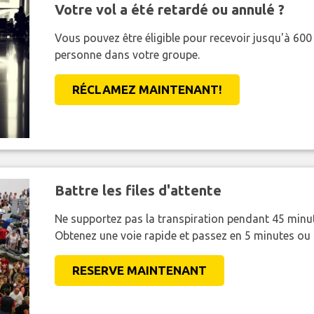
Votre vol a été retardé ou annulé ?
Vous pouvez être éligible pour recevoir jusqu'à 6
personne dans votre groupe.
RÉCLAMEZ MAINTENANT!
Battre les files d'attente
Ne supportez pas la transpiration pendant 45 minut
Obtenez une voie rapide et passez en 5 minutes ou
RESERVE MAINTENANT