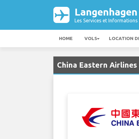
Langenhagen
Les Services et Informations 
HOME
VOLS
LOCATION D
China Eastern Airline