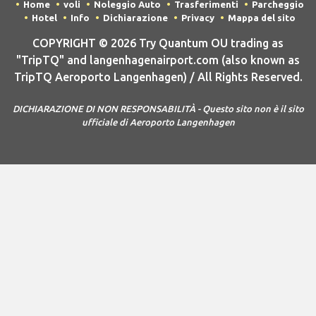
Home
voli
Noleggio Auto
Trasferimenti
Parcheggio
Hotel
Info
Dichiarazione
Privacy
Mappa del sito
COPYRIGHT © 2026 Try Quantum OU trading as
"TripTQ" and langenhagenairport.com (also known as
TripTQ Aeroporto Langenhagen) / All Rights Reserved.
DICHIARAZIONE DI NON RESPONSABILITÀ - Questo sito non è il sito
ufficiale di Aeroporto Langenhagen