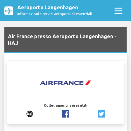
Aeroporto Langenhagen
Informazioni e servizi aeroportuali essenziali
Air France presso Aeroporto Langenhagen -
HAJ
Collegamenti aerei utili