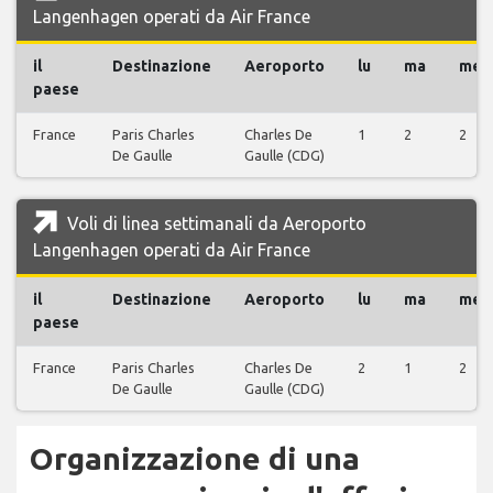
Langenhagen operati da Air France
il
Destinazione
Aeroporto
lu
ma
me
paese
France
Paris Charles
Charles De
1
2
2
De Gaulle
Gaulle (CDG)
Voli di linea settimanali da Aeroporto
Langenhagen operati da Air France
il
Destinazione
Aeroporto
lu
ma
me
paese
France
Paris Charles
Charles De
2
1
2
De Gaulle
Gaulle (CDG)
Organizzazione di una