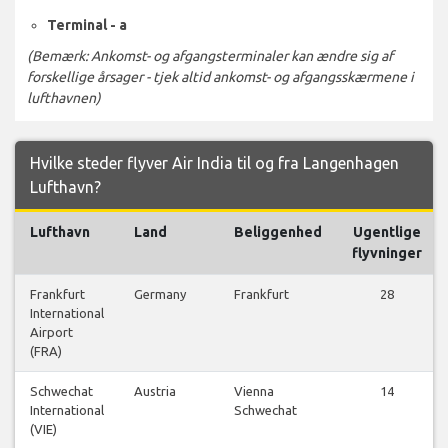
Terminal - a
(Bemærk: Ankomst- og afgangsterminaler kan ændre sig af
forskellige årsager - tjek altid ankomst- og afgangsskærmene i
lufthavnen)
Hvilke steder flyver Air India til og fra Langenhagen
Lufthavn?
Lufthavn
Land
Beliggenhed
Ugentlige
flyvninger
Frankfurt
Germany
Frankfurt
28
International
Airport
(FRA)
Schwechat
Austria
Vienna
14
International
Schwechat
(VIE)