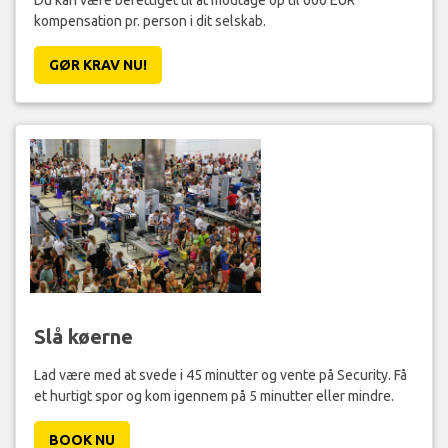
Du kan være berettiget til at modtage op til 600 EUR
kompensation pr. person i dit selskab.
GØR KRAV NU!
Slå køerne
Lad være med at svede i 45 minutter og vente på Security. Få
et hurtigt spor og kom igennem på 5 minutter eller mindre.
BOOK NU