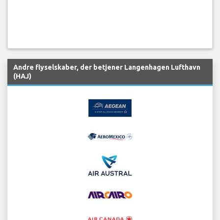
Andre flyselskaber, der betjener Langenhagen Lufthavn
(HAJ)