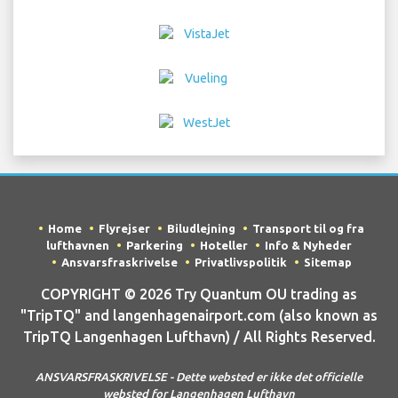
Home
Flyrejser
Biludlejning
Transport til og fra
lufthavnen
Parkering
Hoteller
Info & Nyheder
Ansvarsfraskrivelse
Privatlivspolitik
Sitemap
COPYRIGHT © 2026 Try Quantum OU trading as
"TripTQ" and langenhagenairport.com (also known as
TripTQ Langenhagen Lufthavn) / All Rights Reserved.
ANSVARSFRASKRIVELSE - Dette websted er ikke det officielle
websted for Langenhagen Lufthavn